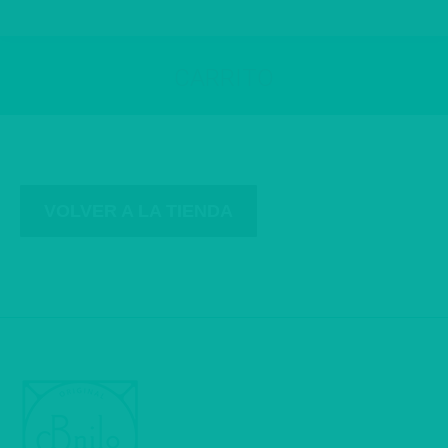
CARRITO
Estás aquí:
VOLVER A LA TIENDA