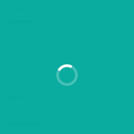
Tu valoración
*
Nombre
*
Correo electrónico
*