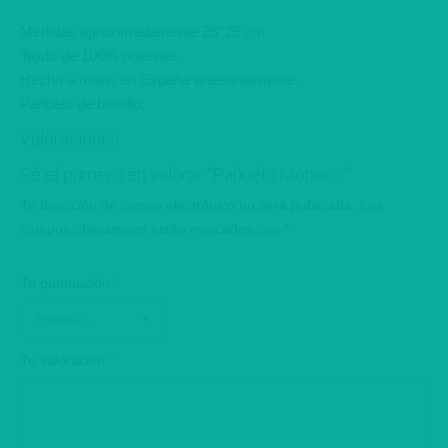
Medidas aproximadamente 25*25 cm
Tejido de 100% poliester.
Hecho a mano en España artesanalmente.
Pañuelo de bolsillo.
Valoraciones
Sé el primero en valorar “Pañuelo Monaco.”
Tu dirección de correo electrónico no será publicada.
Los
campos obligatorios están marcados con
*
Tu puntuación
*
Tu valoración
*