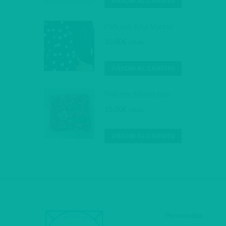
AÑADIR AL CARRITO
Pañuelo Azul Marino.
10,00
€
IVA inc.
AÑADIR AL CARRITO
Pañuelo Manila rojo
15,00
€
IVA inc.
AÑADIR AL CARRITO
Personaliza