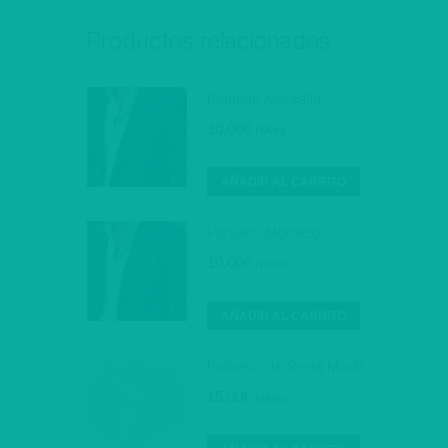
Productos relacionados
Pañuelo Marsella.
10,00
€
IVA inc.
AÑADIR AL CARRITO
Pañuelo Monaco.
10,00
€
IVA inc.
AÑADIR AL CARRITO
Pañuelo de Seda Marfil.
15,00
€
IVA inc.