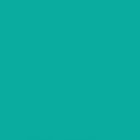
Descripción
Valoraciones (0)