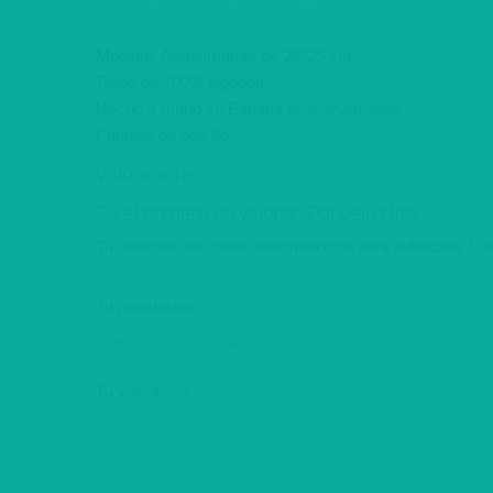
Medidas Aproximadas de 25*25 cm
Tejido de 100% algodon.
Hecho a mano en España artesanalmente.
Pañuelo de bolsillo.
Valoraciones
Sé el primero en valorar “Pañuelo Niza.”
Tu dirección de correo electrónico no será publicada.
Los
Tu puntuación
*
Tu valoración
*