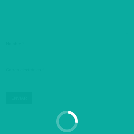
Nombre
*
Correo electrónico
*