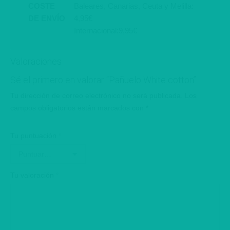
COSTE
Baleares, Canarias, Ceuta y Melilla:
DE ENVÍO
4,95€
Internacional:9,95€
Valoraciones
Sé el primero en valorar “Pañuelo White cotton”
Tu dirección de correo electrónico no será publicada.
Los
campos obligatorios están marcados con
*
Tu puntuación
*
Tu valoración
*