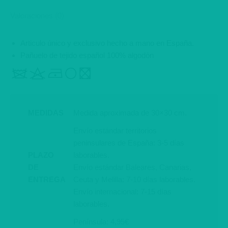
Valoraciones (0)
Articulo único y exclusivo hecho a mano en España.
Pañuelo de tejido español 100% algodón
MEDIDAS
Medida aproximada de 30×30 cm.
Envío estándar territorios
peninsulares de España: 3-5 días
PLAZO
laborables.
DE
Envío estándar Baleares, Canarias,
ENTREGA
Ceuta y Melilla: 7-10 días laborables.
Envío internacional: 7-15 días
laborables.
Península: 4,95€